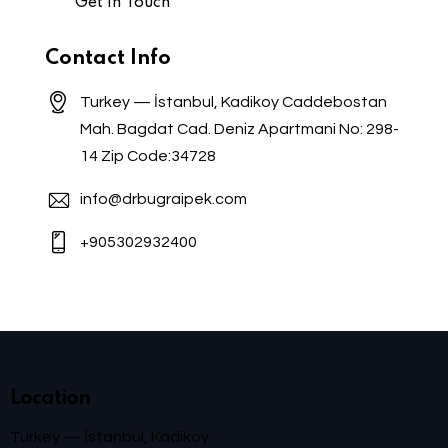
Contact Info
Turkey — İstanbul, Kadikoy Caddebostan
Mah. Bagdat Cad. Deniz Apartmani No: 298-
14 Zip Code:34728
info@drbugraipek.com
+905302932400
Location
Turkey — İstanbul, Kadikoy