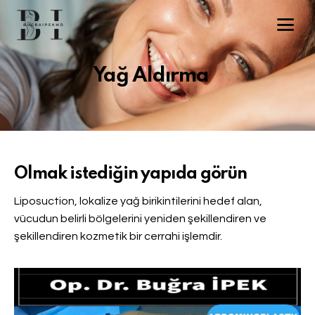
Yağ Aldırma
Olmak istediğin yapıda görün
Liposuction, lokalize yağ birikintilerini hedef alan,
vücudun belirli bölgelerini yeniden şekillendiren ve
şekillendiren kozmetik bir cerrahi işlemdir.