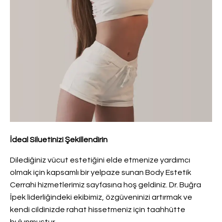
İdeal Siluetinizi Şekillendirin
Dilediğiniz vücut estetiğini elde etmenize yardımcı
olmak için kapsamlı bir yelpaze sunan Body Estetik
Cerrahi hizmetlerimiz sayfasına hoş geldiniz. Dr. Buğra
İpek liderliğindeki ekibimiz, özgüveninizi artırmak ve
kendi cildinizde rahat hissetmeniz için taahhütte
bulunmuştur.