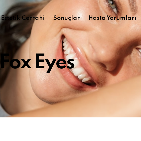
Estetik Cerrahi
Sonuçlar
Hasta Yorumları
Fox Eyes